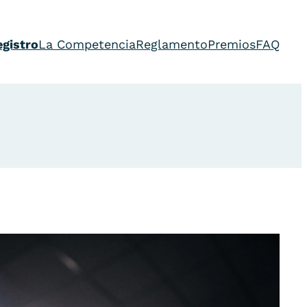
egistro
La Competencia
Reglamento
Premios
FAQ