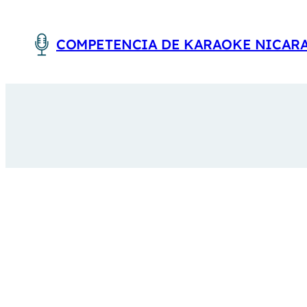
Skip
to
COMPETENCIA DE KARAOKE NICAR
content