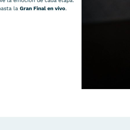
Vive la emoción de cada etapa:
hasta la
Gran Final en vivo
.