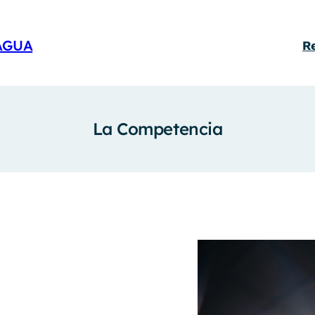
AGUA
R
La Competencia