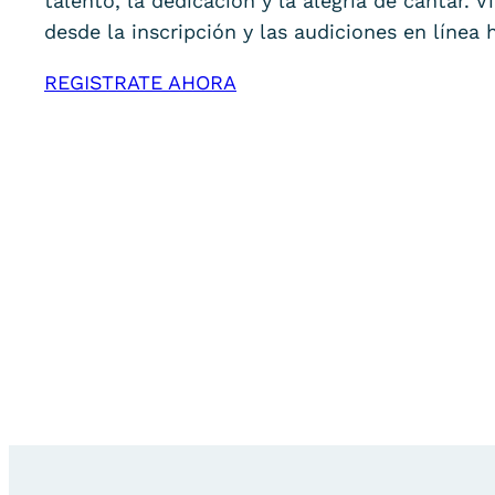
talento, la dedicación y la alegría de cantar. 
desde la inscripción y las audiciones en línea 
REGISTRATE AHORA