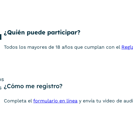
¿Quién puede participar?
a
Todos los mayores de 18 años que cumplan con el
Regl
os
¿Cómo me registro?
s
Completa el
formulario en línea
y envía tu video de aud