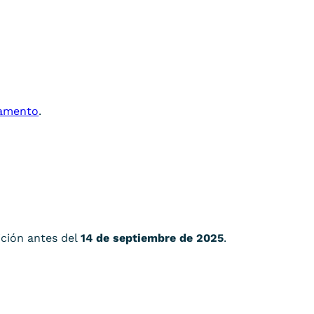
amento
.
ición antes del
14 de septiembre de 2025
.